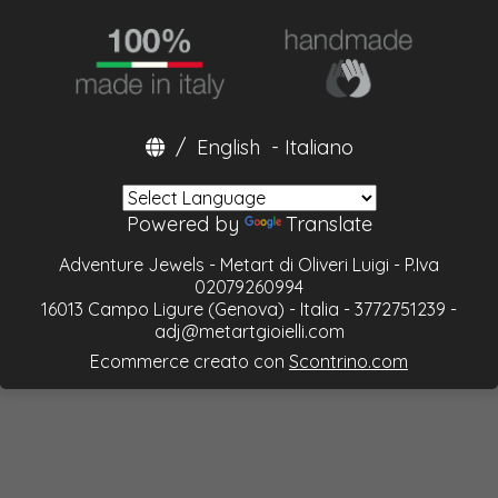
/
English
-
Italiano
Powered by
Translate
Adventure Jewels - Metart di Oliveri Luigi - P.Iva
02079260994
16013 Campo Ligure (Genova) - Italia - 3772751239 -
adj@metartgioielli.com
Ecommerce creato con
Scontrino.com