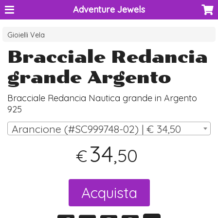
Adventure Jewels
Gioielli Vela
Bracciale Redancia
grande Argento
Bracciale Redancia Nautica grande in Argento
925
Arancione (#SC999748-02) | € 34,50
34
,50
€
Acquista