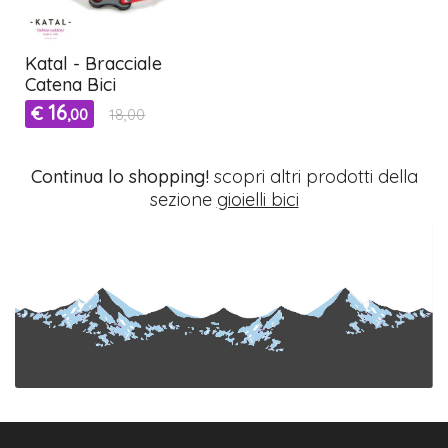
Katal - Bracciale
Catena Bici
16
€
,00
18,00
Continua lo shopping!
scopri altri prodotti della
sezione
gioielli bici