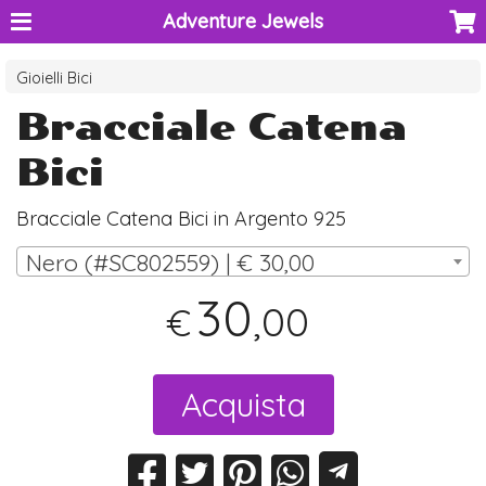
Adventure Jewels
Gioielli Bici
Bracciale Catena
Bici
Bracciale Catena Bici in Argento 925
Nero (#SC802559) | € 30,00
30
,00
€
Acquista