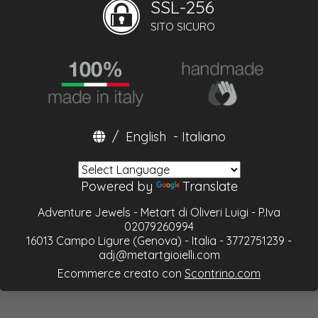
SSL-256
SITO SICURO
/
English
-
Italiano
Powered by
Translate
Adventure Jewels - Metart di Oliveri Luigi - P.Iva
02079260994
16013 Campo Ligure (Genova) - Italia - 3772751239 -
adj@metartgioielli.com
Ecommerce creato con
Scontrino.com