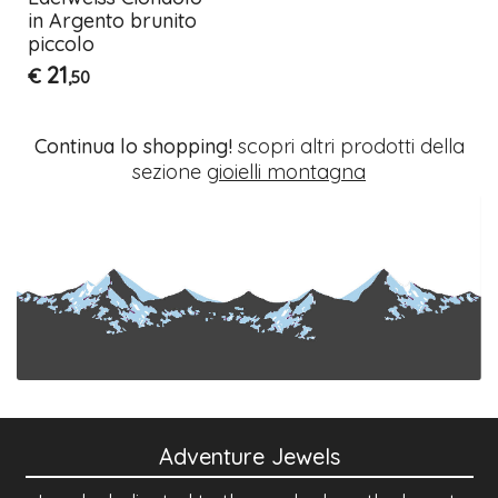
in Argento brunito
piccolo
21
€
,50
Continua lo shopping!
scopri altri prodotti della
sezione
gioielli montagna
Adventure Jewels