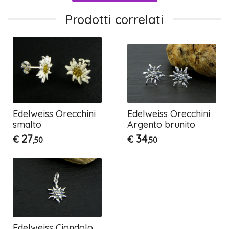
Prodotti correlati
Edelweiss Orecchini
Edelweiss Orecchini
smalto
Argento brunito
27
34
€
€
,50
,50
Edelweiss Ciondolo