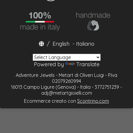
/
English
-
Italiano
Powered by
Translate
Adventure Jewels - Metart di Oliveri Luigi - P.Iva
02079260994
16013 Campo Ligure (Genova) - Italia - 3772751239 -
adj@metartgioielli.com
Ecommerce creato con
Scontrino.com