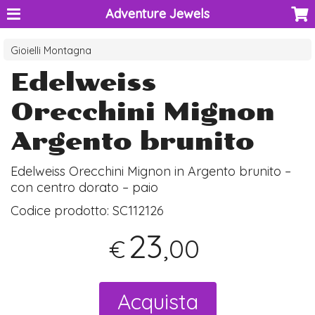
Adventure Jewels
Gioielli Montagna
Edelweiss
Orecchini Mignon
Argento brunito
Edelweiss Orecchini Mignon in Argento brunito –
con centro dorato – paio
Codice prodotto:
SC112126
23
,00
€
Acquista