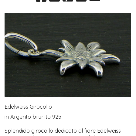
Edelweiss Girocollo
in Argento brunito 925
Splendido girocollo dedicato al fiore Edelweiss