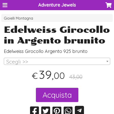
Adventure Jewels
Gioielli Montagna
Edelweiss Girocollo
in Argento brunito
Edelweiss Girocollo Argento 925 brunito
Scegli >>
39
,00
€
43,00
Acquista