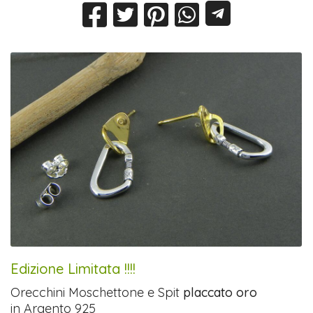
Edizione Limitata !!!!
Orecchini Moschettone e Spit
placcato oro
in Argento 925