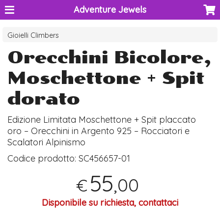
Adventure Jewels
Gioielli Climbers
Orecchini Bicolore,
Moschettone + Spit
dorato
Edizione Limitata Moschettone + Spit placcato
oro – Orecchini in Argento 925 – Rocciatori e
Scalatori Alpinismo
Codice prodotto:
SC456657-01
55
,00
€
Disponibile su richiesta, contattaci