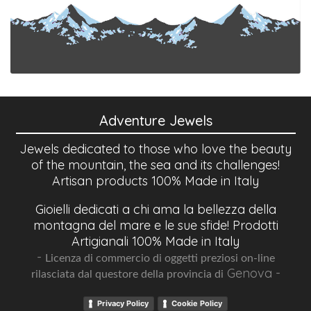
Adventure Jewels
Jewels dedicated to those who love the beauty
of the mountain, the sea and its challenges!
Artisan products 100% Made in Italy
Gioielli dedicati a chi ama la bellezza della
montagna del mare e le sue sfide! Prodotti
Artigianali 100% Made in Italy
-
Licenza di commercio di oggetti preziosi on-line
Genova -
rilasciata dal questore della provincia di
Privacy Policy
Cookie Policy